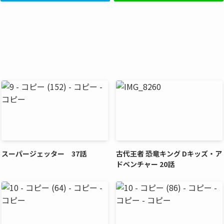
スーパージェッター 37話
古代王者 恐竜キング Dキッズ・ア
ドベンチャー 20話