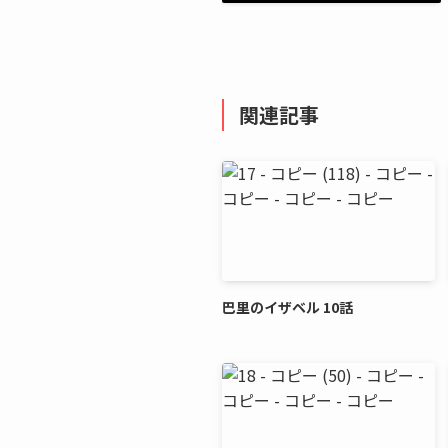
関連記事
巴里のイザベル 10話