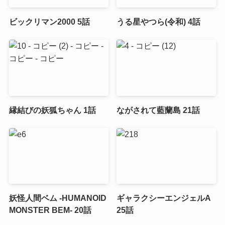
ビックリマン2000 5話
うる星やつら(令和) 4話
縁結びの妖狐ちゃん 1話
ながされて藍蘭島 21話
妖怪人間ベム -HUMANOID
ギャラクシーエンジェルA
MONSTER BEM- 20話
25話