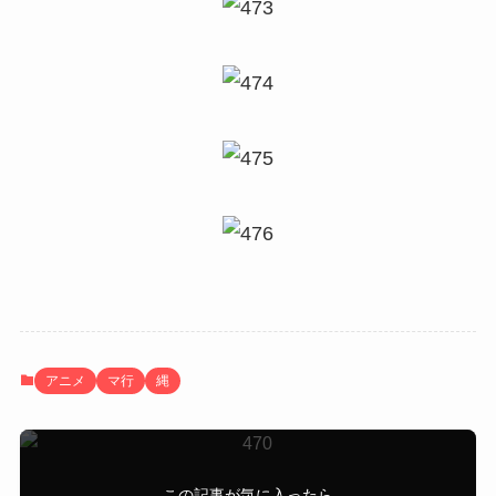
アニメ
マ行
縄
この記事が気に入ったら