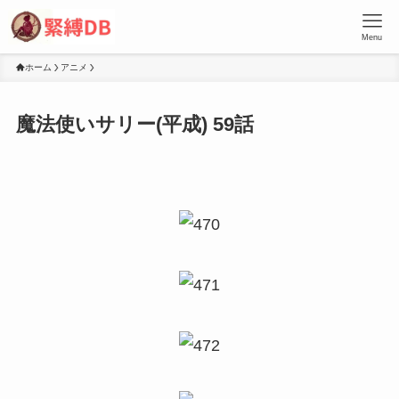
Menu
ホーム
アニメ
魔法使いサリー(平成) 59話