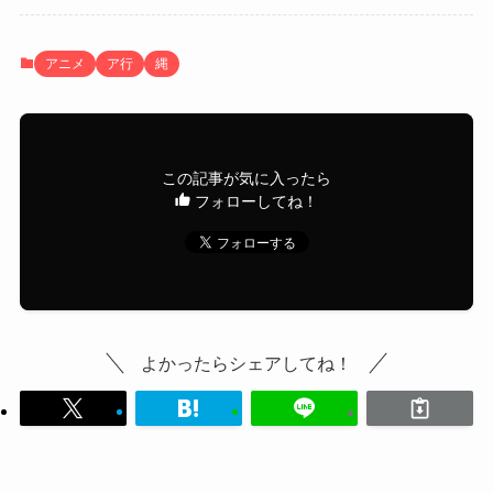
アニメ
ア行
縄
この記事が気に入ったら
フォローしてね！
よかったらシェアしてね！