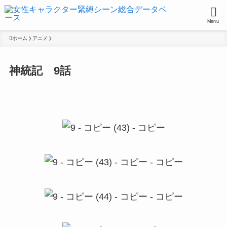
Menu
ホーム
アニメ
神統記 9話