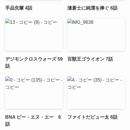
手品先輩 4話
漣蒼士に純潔を捧ぐ 6話
デジモンクロスウォーズ 59
百獣王ゴライオン 7話
話
BNA ビー・エヌ・エー 6
ファイトだピュー太 6話
話