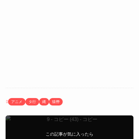
アニメ
タ行
縄
猿轡
この記事が気に入ったら